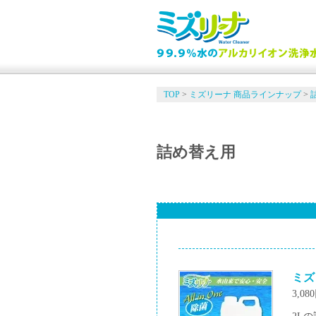
TOP
>
ミズリーナ 商品ラインナップ
>
詰め替え用
ミズ
3,08