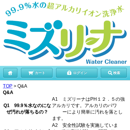
カート
ログイン
検索
TOP
> Q&A
Q&A
A1 ミズリーナはPH１２．５の強
Q1 99.9％水なのにな
アルカリです。アルカリのパワ
ぜ汚れが落ちるの？
ーにより簡単に汚れを落とし
ます。
A2 安全性試験を実施していま