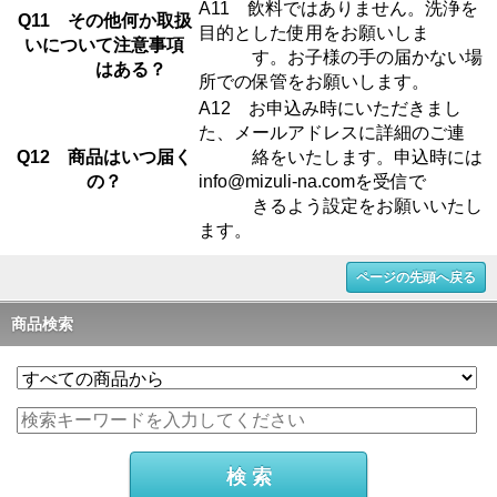
A11 飲料ではありません。洗浄を
Q11 その他何か取扱
目的とした使用をお願いしま
いについて注意事項
す。お子様の手の届かない場
はある？
所での保管をお願いします。
A12 お申込み時にいただきまし
た、メールアドレスに詳細のご連
Q12 商品はいつ届く
絡をいたします。申込時には
の？
info@mizuli-na.comを受信で
きるよう設定をお願いいたし
ます。
ページの先頭へ戻る
商品検索